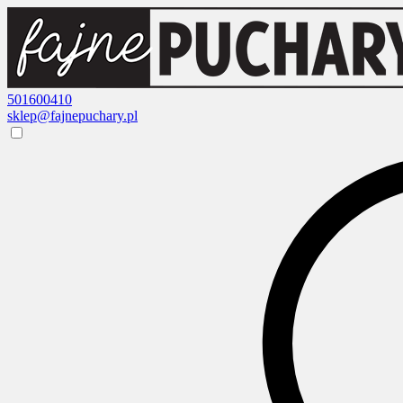
501600410
sklep@fajnepuchary.pl