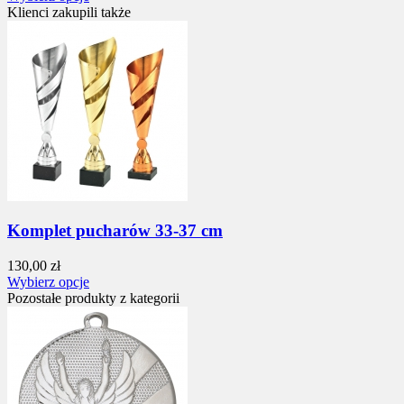
Klienci zakupili także
Komplet pucharów 33-37 cm
130,00 zł
Wybierz opcje
Pozostałe produkty z kategorii