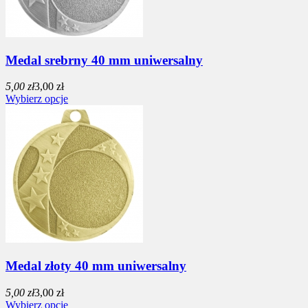
Medal srebrny 40 mm uniwersalny
5,00 zł
3,00 zł
Wybierz opcje
Medal złoty 40 mm uniwersalny
5,00 zł
3,00 zł
Wybierz opcje