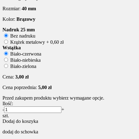
Rozmiar:
40 mm
Kolor:
Brązowy
Nadruk 25 mm
Bez nadruku
Krążek metalowy + 0,60 zł
Wstążka
Biało-czerwona
Biało-niebieska
Biało-zielona
Cena:
3,00 zł
Cena poprzednia:
5,00 zł
Przed zakupem produktu wybierz wymagane opcje.
Ilość:
-
+
szt.
Dodaj do koszyka
dodaj do schowka