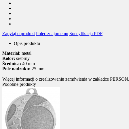
Zapytaj o produkt
Poleć znajomemu
Specyfikacja PDF
Opis produktu
Materiał:
metal
Kolor:
srebrny
Średnica:
40 mm
Pole nadruku:
25 mm
Więcej informacji o zrealizowaniu zamówienia w zakładce PER
Podobne produkty