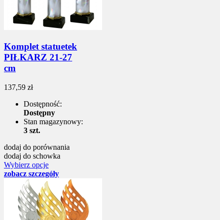
Komplet statuetek
PIŁKARZ 21-27
cm
137,59 zł
Dostępność:
Dostępny
Stan magazynowy:
3 szt.
dodaj do porównania
dodaj do schowka
Wybierz opcje
zobacz szczegóły