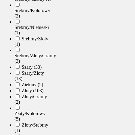
Srebrny/Kolorowy
(2)
Srebrny/Niebieski
(1)
Srebrny/Złoty
(1)
Srebrny/Złoty/Czarny
(3)
Szary (33)
Szary/Złoty
(13)
Zielony (5)
Złoty (103)
Złoty/Czarny
(2)
Złoty/Kolorowy
(5)
Złoty/Srebrny
(1)