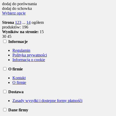
dodaj do porównania
dodaj do schowka
Wybierz opcje
Strona
1
2
3
...
14
ogółem
produktów: 196
Wyników na stronie:
15
30
45
Informacje
Regulamin
Polityka prywatności
Informacja o cookie
O firmie
Kontakt
O firmie
Dostawa
Zasady wysyłki i dostępne formy płatnośći
Dane firmy