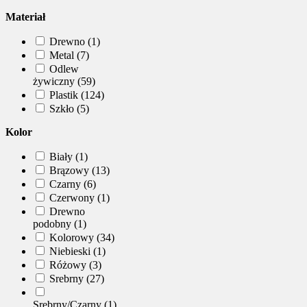
Materiał
Drewno (1)
Metal (7)
Odlew
żywiczny (59)
Plastik (124)
Szkło (5)
Kolor
Biały (1)
Brązowy (13)
Czarny (6)
Czerwony (1)
Drewno
podobny (1)
Kolorowy (34)
Niebieski (1)
Różowy (3)
Srebrny (27)
Srebrny/Czarny (1)