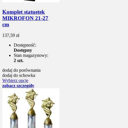
Komplet statuetek
MIKROFON 21-27
cm
137,59 zł
Dostępność:
Dostępny
Stan magazynowy:
2 szt.
dodaj do porównania
dodaj do schowka
Wybierz opcje
zobacz szczegóły