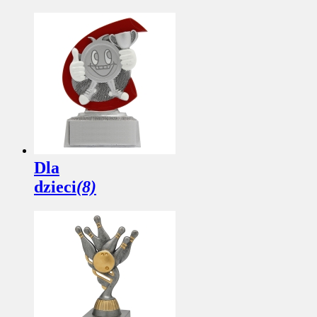
Dla
dzieci
(8)