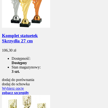
Komplet statuetek
Skrzydła 27 cm
106,30 zł
Dostępność:
Dostępny
Stan magazynowy:
3 szt.
dodaj do porównania
dodaj do schowka
Wybierz opcje
zobacz szczegóły