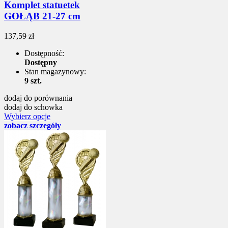
Komplet statuetek
GOŁĄB 21-27 cm
137,59 zł
Dostępność:
Dostępny
Stan magazynowy:
9 szt.
dodaj do porównania
dodaj do schowka
Wybierz opcje
zobacz szczegóły