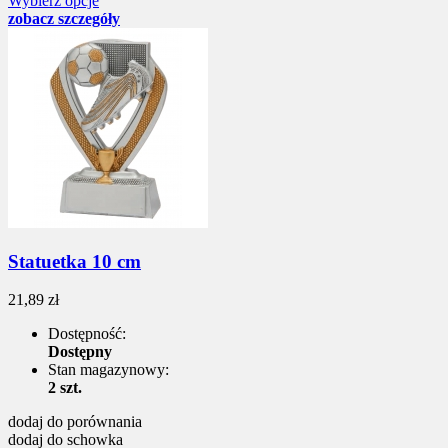
Wybierz opcje
zobacz szczegóły
Statuetka 10 cm
21,89 zł
Dostępność:
Dostępny
Stan magazynowy:
2 szt.
dodaj do porównania
dodaj do schowka