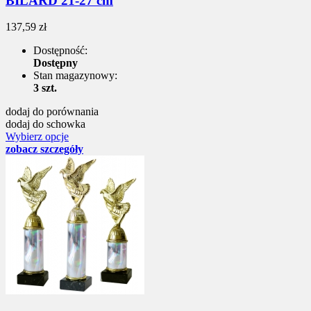
BILARD 21-27 cm
137,59 zł
Dostępność:
Dostępny
Stan magazynowy:
3 szt.
dodaj do porównania
dodaj do schowka
Wybierz opcje
zobacz szczegóły