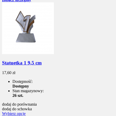
Statuetka 1 9,5 cm
17,60 zł
Dostępność:
Dostępny
Stan magazynowy:
26 szt.
dodaj do porównania
dodaj do schowka
Wybierz opcje