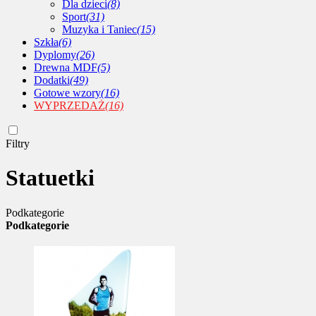
Dla dzieci
(8)
Sport
(31)
Muzyka i Taniec
(15)
Szkła
(6)
Dyplomy
(26)
Drewna MDF
(5)
Dodatki
(49)
Gotowe wzory
(16)
WYPRZEDAŻ
(16)
Filtry
Statuetki
Podkategorie
Podkategorie