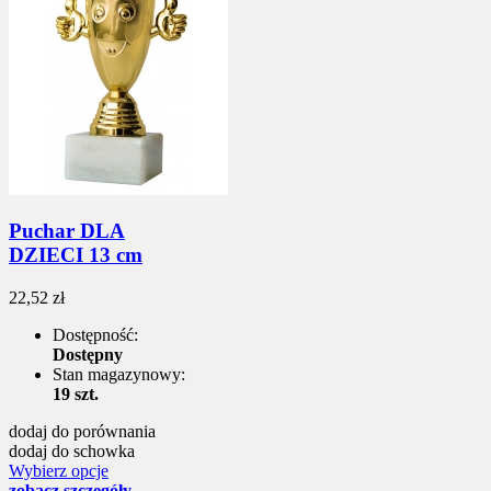
Puchar DLA
DZIECI 13 cm
22,52 zł
Dostępność:
Dostępny
Stan magazynowy:
19 szt.
dodaj do porównania
dodaj do schowka
Wybierz opcje
zobacz szczegóły