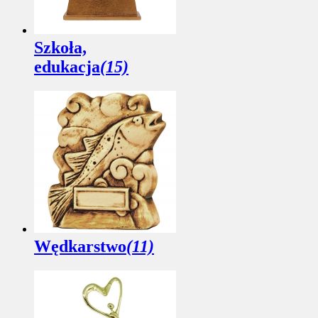
Szkoła,
edukacja
(15)
Wędkarstwo
(11)