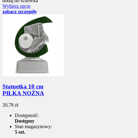
dodaj do schowka
Wybierz opcje
zobacz szczegóły
Statuetka 10 cm
PIŁKA NOŻNA
20,78 zł
Dostępność:
Dostępny
Stan magazynowy:
5 szt.