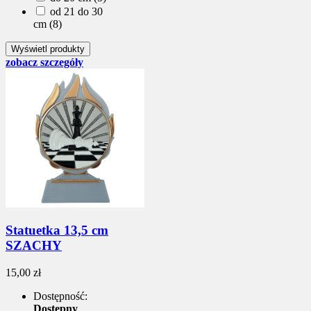
od 21 do 30
cm (8)
zobacz szczegóły
Statuetka 13,5 cm
SZACHY
15,00 zł
Dostępność:
Dostępny