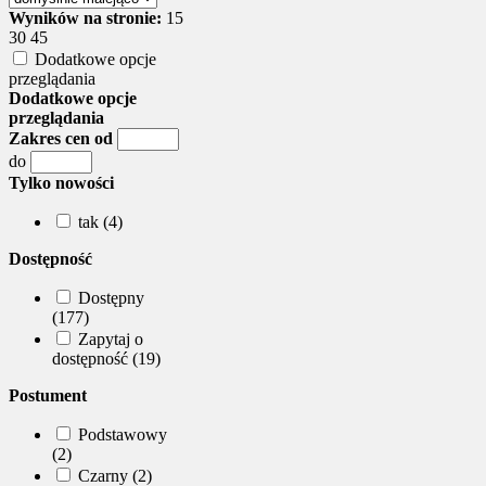
Wyników na stronie:
15
30
45
Dodatkowe opcje
przeglądania
Dodatkowe opcje
przeglądania
Zakres cen od
do
Tylko nowości
tak (4)
Dostępność
Dostępny
(177)
Zapytaj o
dostępność (19)
Postument
Podstawowy
(2)
Czarny (2)