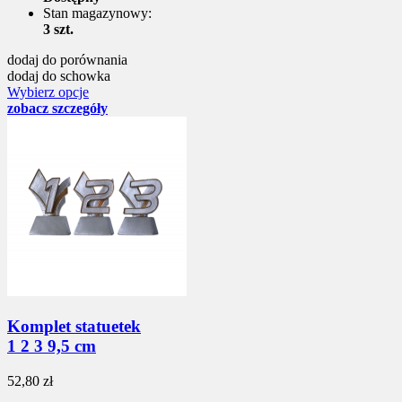
Stan magazynowy:
3 szt.
dodaj do porównania
dodaj do schowka
Wybierz opcje
zobacz szczegóły
Komplet statuetek
1 2 3 9,5 cm
52,80 zł