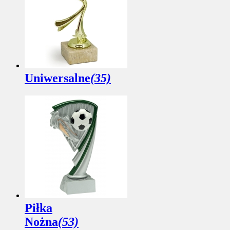
Uniwersalne
(35)
Piłka
Nożna
(53)