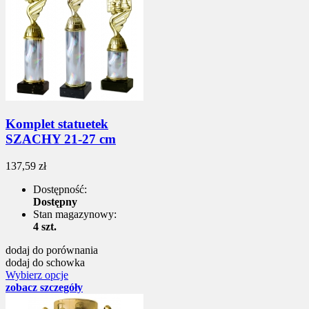
Komplet statuetek
SZACHY 21-27 cm
137,59 zł
Dostępność:
Dostępny
Stan magazynowy:
4 szt.
dodaj do porównania
dodaj do schowka
Wybierz opcje
zobacz szczegóły