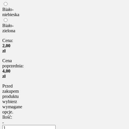
Biało-
niebieska
Biało-
zielona
Cena:
2,00
zł
Cena
poprzednia:
4,00
zł
Przed
zakupem
produktu
wybierz
wymagane
opcje.
Ilość:
-