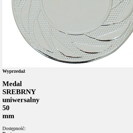
Wyprzedaż
Medal
SREBRNY
uniwersalny
50
mm
Dostępność: