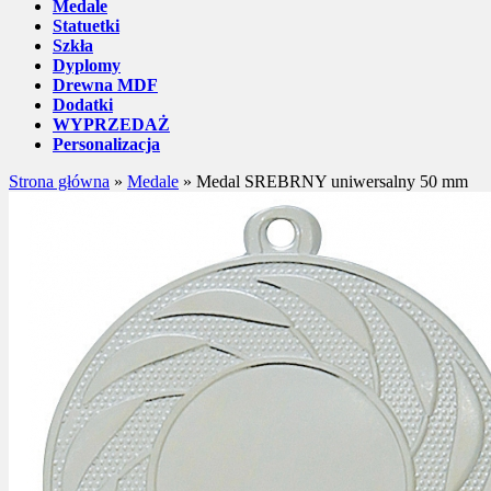
Medale
Statuetki
Szkła
Dyplomy
Drewna MDF
Dodatki
WYPRZEDAŻ
Personalizacja
Strona główna
»
Medale
»
Medal SREBRNY uniwersalny 50 mm