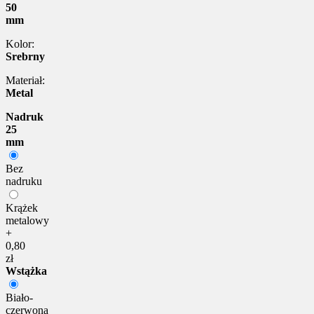
50
mm
Kolor:
Srebrny
Materiał:
Metal
Nadruk
25
mm
Bez
nadruku
Krążek
metalowy
+
0,80
zł
Wstążka
Biało-
czerwona