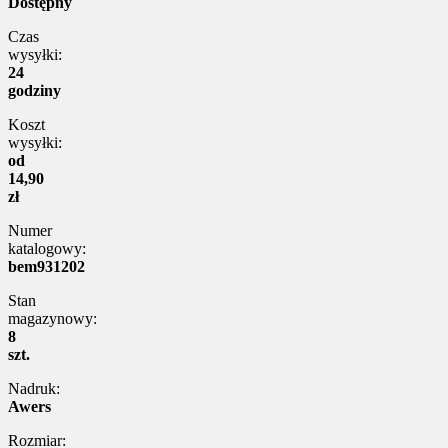
Dostępny
Czas
wysyłki:
24
godziny
Koszt
wysyłki:
od
14,90
zł
Numer
katalogowy:
bem931202
Stan
magazynowy:
8
szt.
Nadruk:
Awers
Rozmiar: