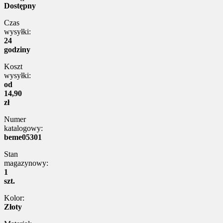
Dostępny
Czas
wysyłki:
24
godziny
Koszt
wysyłki:
od
14,90
zł
Numer
katalogowy:
beme05301
Stan
magazynowy:
1
szt.
Kolor:
Złoty