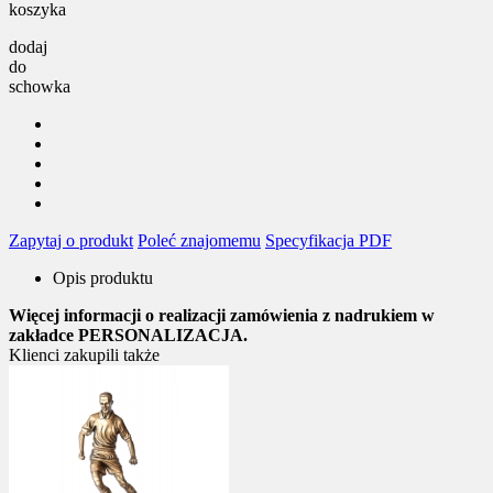
koszyka
dodaj
do
schowka
Zapytaj o produkt
Poleć znajomemu
Specyfikacja PDF
Opis produktu
Więcej informacji o realizacji zamówienia z nadrukiem w
zakładce PERSONALIZACJA.
Klienci zakupili także