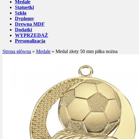
Medale
Statuetki
Szkła
Dyplomy
Drewna MDF
Dodatki
WYPRZEDAŻ
Personalizacja
Strona główna
»
Medale
»
Medal złoty 50 mm piłka nożna