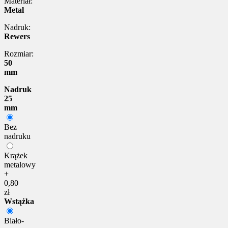
Materiał:
Metal
Nadruk:
Rewers
Rozmiar:
50
mm
Nadruk
25
mm
Bez
nadruku
Krążek
metalowy
+
0,80
zł
Wstążka
Biało-