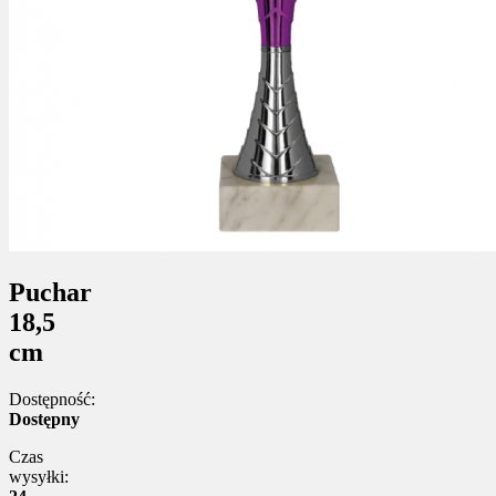
Puchar
18,5
cm
Dostępność:
Dostępny
Czas
wysyłki: