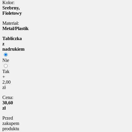
Kolor:
Srebrny,
Fioletowy
Materiał:
Metal/Plastik
Tabliczka
z
nadrukiem
Nie
Tak
+
2,00
zł
Cena:
30,60
zł
Przed
zakupem
produktu