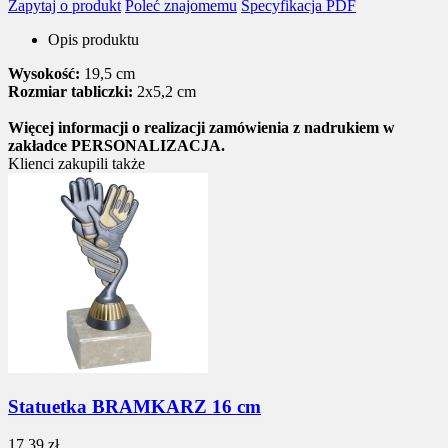
Zapytaj o produkt
Poleć znajomemu
Specyfikacja PDF
Opis produktu
Wysokość:
19,5 cm
Rozmiar tabliczki:
2x5,2 cm
Więcej informacji o realizacji zamówienia z nadrukiem w
zakładce PERSONALIZACJA.
Klienci zakupili także
Statuetka BRAMKARZ 16 cm
17,39 zł