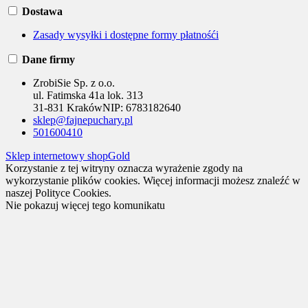
Dostawa
Zasady wysyłki i dostępne formy płatnośći
Dane firmy
ZrobiSie Sp. z o.o.
ul. Fatimska 41a lok. 313
31-831 Kraków
NIP:
6783182640
sklep@fajnepuchary.pl
501600410
Sklep internetowy shopGold
Korzystanie z tej witryny oznacza wyrażenie zgody na
wykorzystanie plików cookies. Więcej informacji możesz znaleźć w
naszej Polityce Cookies.
Nie pokazuj więcej tego komunikatu