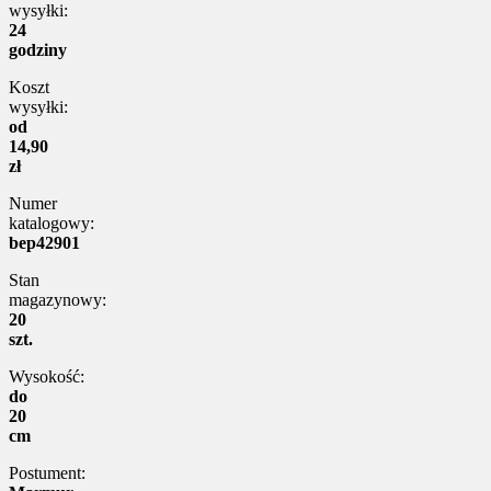
wysyłki:
24
godziny
Koszt
wysyłki:
od
14,90
zł
Numer
katalogowy:
bep42901
Stan
magazynowy:
20
szt.
Wysokość:
do
20
cm
Postument: