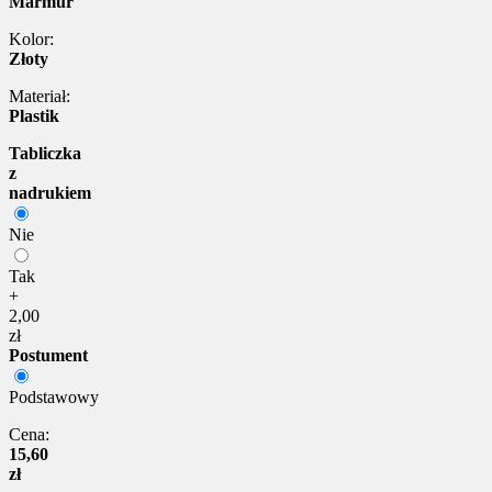
Marmur
Kolor:
Złoty
Materiał:
Plastik
Tabliczka
z
nadrukiem
Nie
Tak
+
2,00
zł
Postument
Podstawowy
Cena:
15,60
zł