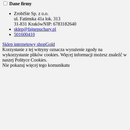
Dane firmy
ZrobiSie Sp. z o.o.
ul. Fatimska 41a lok. 313
31-831 Kraków
NIP:
6783182640
sklep@fajnepuchary.pl
501600410
Sklep internetowy shopGold
Korzystanie z tej witryny oznacza wyrażenie zgody na
wykorzystanie plików cookies. Więcej informacji możesz znaleźć w
naszej Polityce Cookies.
Nie pokazuj więcej tego komunikatu