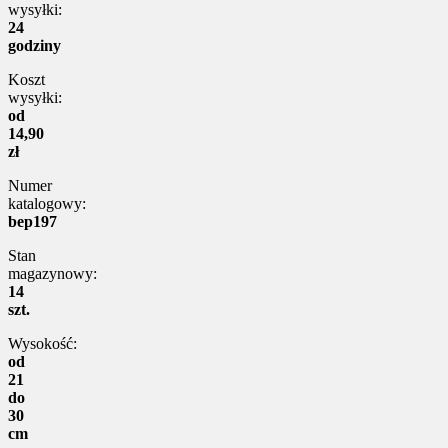
wysyłki:
24
godziny
Koszt
wysyłki:
od
14,90
zł
Numer
katalogowy:
bep197
Stan
magazynowy:
14
szt.
Wysokość:
od
21
do
30
cm