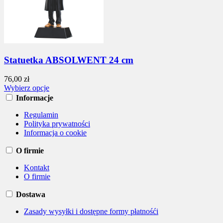
Statuetka ABSOLWENT 24 cm
76,00 zł
Wybierz opcje
Informacje
Regulamin
Polityka prywatności
Informacja o cookie
O firmie
Kontakt
O firmie
Dostawa
Zasady wysyłki i dostępne formy płatnośći