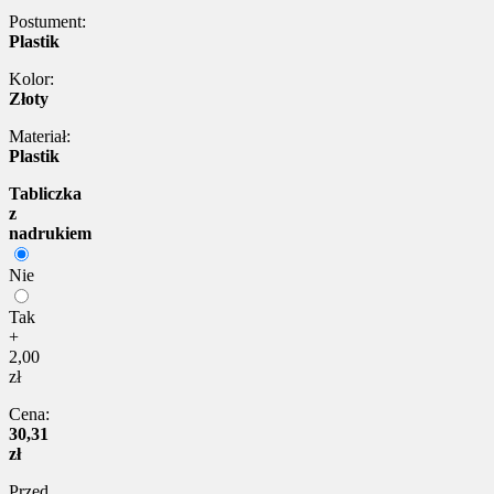
Postument:
Plastik
Kolor:
Złoty
Materiał:
Plastik
Tabliczka
z
nadrukiem
Nie
Tak
+
2,00
zł
Cena:
30,31
zł
Przed