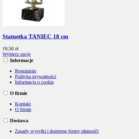
Statuetka TANIEC 18 cm
19,50 zł
Wybierz opcje
Informacje
Regulamin
Polityka prywatności
Informacja o cookie
O firmie
Kontakt
O firmie
Dostawa
Zasady wysyłki i dostępne formy płatnośći