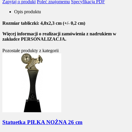
Zapytaj o produkt
Poleć znajomemu
Specyfikacja PDF
Opis produktu
Rozmiar tabliczki:
4,8x2,3 cm (+/- 0,2 cm)
Więcej informacji o realizacji zamówienia z nadrukiem w
zakładce PERSONALIZACJA.
Pozostałe produkty z kategorii
Statuetka PIŁKA NOŻNA 26 cm