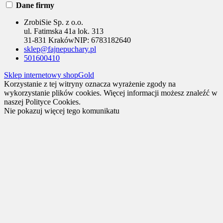
Dane firmy
ZrobiSie Sp. z o.o.
ul. Fatimska 41a lok. 313
31-831 Kraków
NIP:
6783182640
sklep@fajnepuchary.pl
501600410
Sklep internetowy shopGold
Korzystanie z tej witryny oznacza wyrażenie zgody na
wykorzystanie plików cookies. Więcej informacji możesz znaleźć w
naszej Polityce Cookies.
Nie pokazuj więcej tego komunikatu