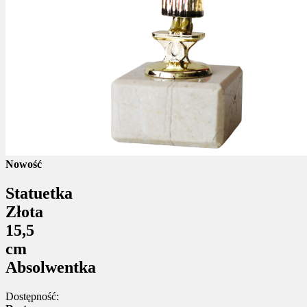
Nowość
Statuetka
Złota
15,5
cm
Absolwentka
Dostępność: