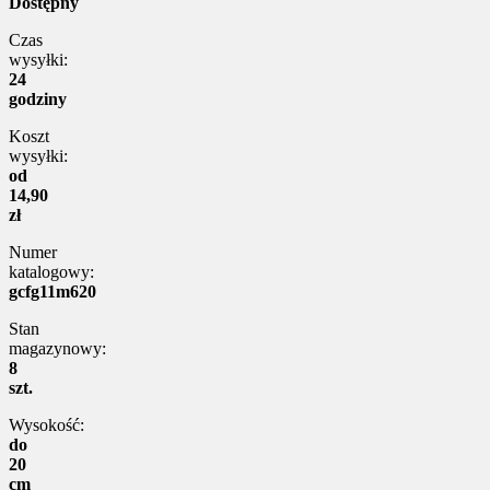
Dostępny
Czas
wysyłki:
24
godziny
Koszt
wysyłki:
od
14,90
zł
Numer
katalogowy:
gcfg11m620
Stan
magazynowy:
8
szt.
Wysokość:
do
20
cm