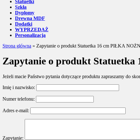
Statuetki
Szkła
Dyplomy
Drewna MDF
Dodatki
WYPRZEDAŻ
Personalizacja
Strona główna
»
Zapytanie o produkt Statuetka 16 cm PIŁKA NOŻ
Zapytanie o produkt Statuet
Jeżeli macie Państwo pytania dotyczące produktu zapraszamy do sko
Imię i nazwisko:
Numer telefonu:
Adres e-mail:
Zapytanie: