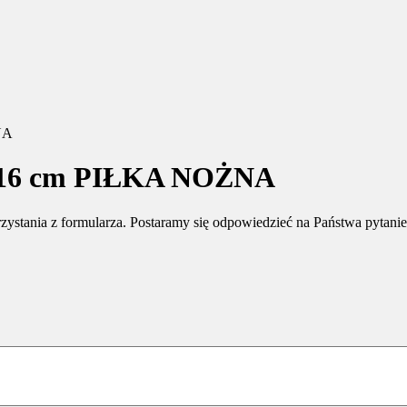
NA
ka 16 cm PIŁKA NOŻNA
rzystania z formularza. Postaramy się odpowiedzieć na Państwa pytani