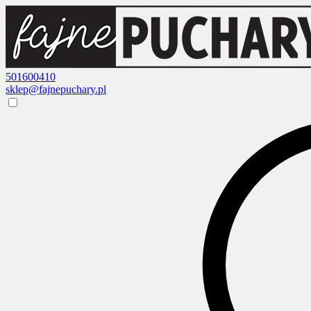
501600410
sklep@fajnepuchary.pl