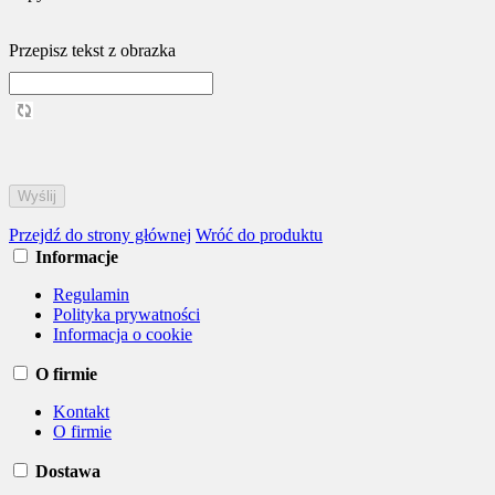
Przepisz tekst z obrazka
Przejdź do strony głównej
Wróć do produktu
Informacje
Regulamin
Polityka prywatności
Informacja o cookie
O firmie
Kontakt
O firmie
Dostawa