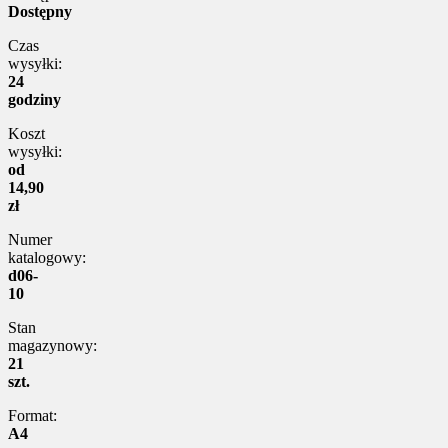
Dostępny
Czas
wysyłki:
24
godziny
Koszt
wysyłki:
od
14,90
zł
Numer
katalogowy:
d06-
10
Stan
magazynowy:
21
szt.
Format:
A4