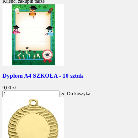
Klienci zakupili także
Dyplom A4 SZKOŁA - 10 sztuk
9,00 zł
szt.
Do koszyka