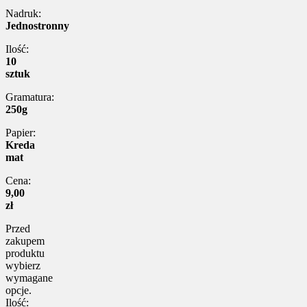
Nadruk:
Jednostronny
Ilość:
10
sztuk
Gramatura:
250g
Papier:
Kreda
mat
Cena:
9,00
zł
Przed
zakupem
produktu
wybierz
wymagane
opcje.
Ilość: