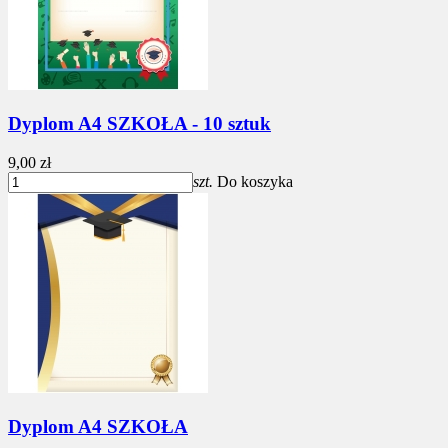
Dyplom A4 SZKOŁA - 10 sztuk
9,00 zł
szt.
Do koszyka
Dyplom A4 SZKOŁA