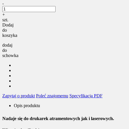
-
+
szt.
Dodaj
do
koszyka
dodaj
do
schowka
Zapytaj o produkt
Poleć znajomemu
Specyfikacja PDF
Opis produktu
Nadaje się do drukarek atramentowych jak i laserowych.