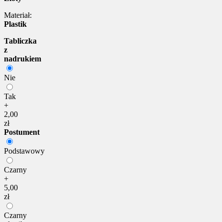
Materiał:
Plastik
Tabliczka
z
nadrukiem
Nie
Tak
+
2,00
zł
Postument
Podstawowy
Czarny
+
5,00
zł
Czarny