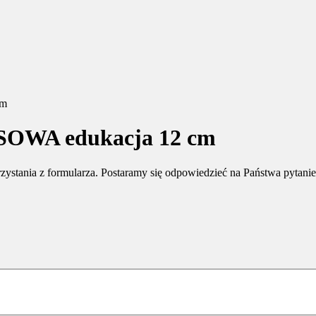
cm
a SOWA edukacja 12 cm
rzystania z formularza. Postaramy się odpowiedzieć na Państwa pytani