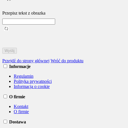
Przepisz tekst z obrazka
Przejdź do strony głównej
Wróć do produktu
Informacje
Regulamin
Polityka prywatności
Informacja o cookie
O firmie
Kontakt
O firmie
Dostawa