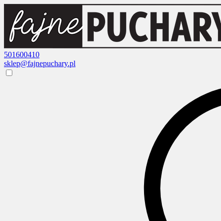
501600410
sklep@fajnepuchary.pl