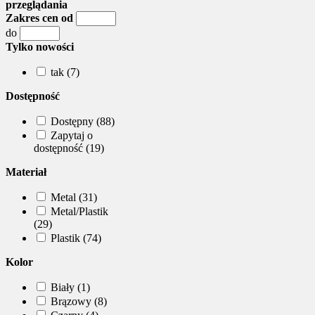
przeglądania
Zakres cen od
do
Tylko nowości
tak (7)
Dostępność
Dostępny (88)
Zapytaj o
dostępność (19)
Materiał
Metal (31)
Metal/Plastik
(29)
Plastik (74)
Kolor
Biały (1)
Brązowy (8)