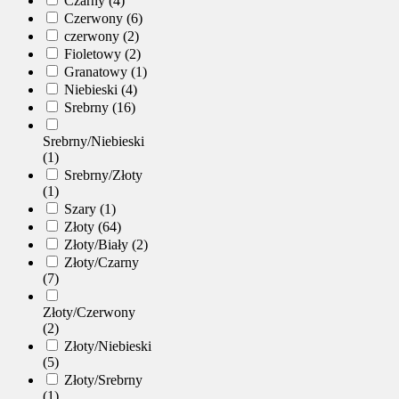
Czarny (4)
Czerwony (6)
czerwony (2)
Fioletowy (2)
Granatowy (1)
Niebieski (4)
Srebrny (16)
Srebrny/Niebieski
(1)
Srebrny/Złoty
(1)
Szary (1)
Złoty (64)
Złoty/Biały (2)
Złoty/Czarny
(7)
Złoty/Czerwony
(2)
Złoty/Niebieski
(5)
Złoty/Srebrny
(1)