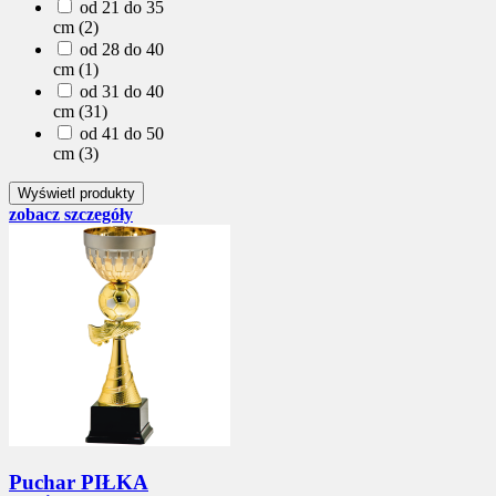
od 21 do 35
cm (2)
od 28 do 40
cm (1)
od 31 do 40
cm (31)
od 41 do 50
cm (3)
zobacz szczegóły
Puchar PIŁKA