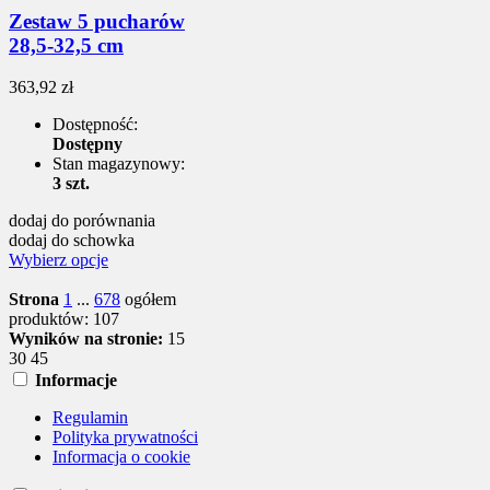
Zestaw 5 pucharów
28,5-32,5 cm
363,92 zł
Dostępność:
Dostępny
Stan magazynowy:
3 szt.
dodaj do porównania
dodaj do schowka
Wybierz opcje
Strona
1
...
6
7
8
ogółem
produktów: 107
Wyników na stronie:
15
30
45
Informacje
Regulamin
Polityka prywatności
Informacja o cookie