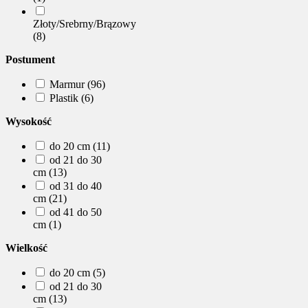
Złoty/Srebrny/Brązowy
(8)
Postument
Marmur (96)
Plastik (6)
Wysokość
do 20 cm (11)
od 21 do 30
cm (13)
od 31 do 40
cm (21)
od 41 do 50
cm (1)
Wielkość
do 20 cm (5)
od 21 do 30
cm (13)